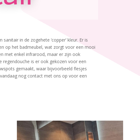
itair in de zogehete ‘copper’ kleur. Er is
en op het badmeubel, wat zorgt voor een mooi
en met enkel infrarood, maar er zijn ook
 de regendouche is er ook gekozen voor een
ouwspots gemaakt, waar bijvoorbeeld flesjes
 vandaag nog contact met ons op voor een