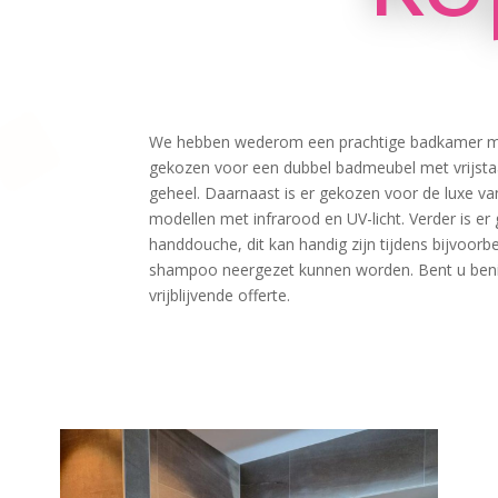
We hebben wederom een prachtige badkamer mogen
gekozen voor een dubbel badmeubel met vrijst
geheel. Daarnaast is er gekozen voor de luxe va
modellen met infrarood en UV-licht. Verder is 
handdouche, dit kan handig zijn tijdens bijvoor
shampoo neergezet kunnen worden. Bent u beni
vrijblijvende offerte.